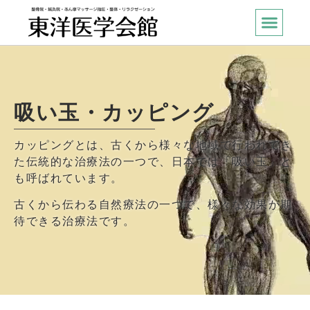
吸い玉・カッピング
カッピングとは、古くから様々な地域で行われてき
た伝統的な治療法の一つで、日本では「吸い玉」と
も呼ばれています。
古くから伝わる自然療法の一つで、様々な効果が期
待できる治療法です。