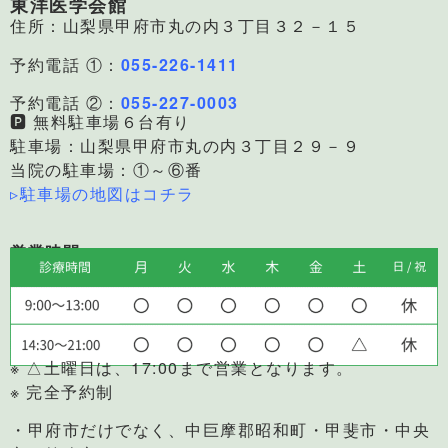
東洋医学会館
住所：山梨県甲府市丸の内３丁目３２－１５
予約電話 ①：
055-226-1411
予約電話 ②：
055-227-0003
🅿 無料駐車場６台有り
駐車場：山梨県甲府市丸の内３丁目２９－９
当院の駐車場：①～⑥番
▹駐車場の地図はコチラ
営業時間
※ △土曜日は、17:00まで営業となります。
※ 完全予約制
・甲府市だけでなく、中巨摩郡昭和町・甲斐市・中央