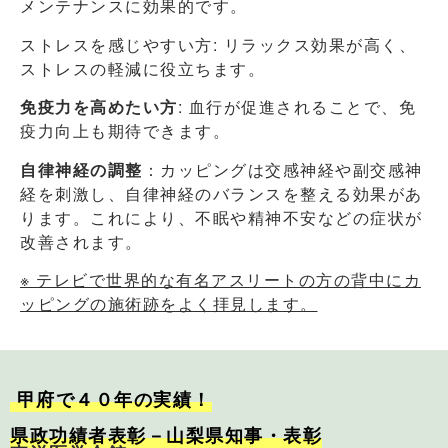
メンテナンスに効果的です。
ストレスを感じやすい方: リラックス効果が高く、
ストレスの軽減に役立ちます。
免疫力を高めたい方
: 血行が促進されることで、免
疫力向上も期待できます。
自律神経の調整
：カッピングは交感神経や副交感神
経を刺激し、自律神経のバランスを整える効果があ
ります。これにより、不眠や精神不安などの症状が
改善されます。
※ テレビで世界的な有名アスリートの方の背中にカ
ッピングの施術跡をよく拝見します。
甲府で４０年の実績！
県政功績者表彰－山梨県知事・表彰