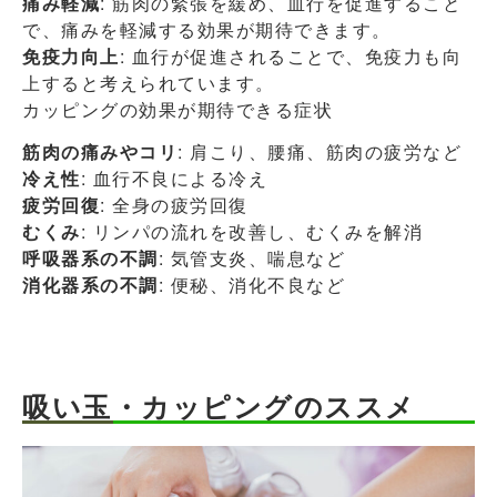
痛み軽減
: 筋肉の緊張を緩め、血行を促進すること
で、痛みを軽減する効果が期待できます。
免疫力向上
: 血行が促進されることで、免疫力も向
上すると考えられています。
カッピングの効果が期待できる症状
筋肉の痛みやコリ
: 肩こり、腰痛、筋肉の疲労など
冷え性
: 血行不良による冷え
疲労回復
: 全身の疲労回復
むくみ
: リンパの流れを改善し、むくみを解消
呼吸器系の不調
: 気管支炎、喘息など
消化器系の不調
: 便秘、消化不良など
吸い玉・カッピングのススメ