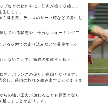
トップなどの動作中に、筋肉が強く収縮し、
発生します。
強く蹴る際、テニスのサーブ時などで発生し
蓄積している状態や、十分なウォーミングア
。
ている状態での走り込みなどで受傷するケー
を行わないことで、筋肉の柔軟性が低下し、
柔軟性、バランスの偏りが原因となります。
誘発し、筋肉の捻れを生み出すことがありま
部からの強い圧力が加わることも原因となり
き起こすことがあります。