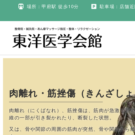
場所：甲府駅 徒歩10分
駐車場：店舗近
肉離れ・筋挫傷（きんざしょ
肉離れ（にくばなれ）、筋挫傷は、筋肉が急激な運
維の一部が引き裂かれたり、断裂した状態。
又は、骨や関節の周囲の筋肉が突然、骨や関節から