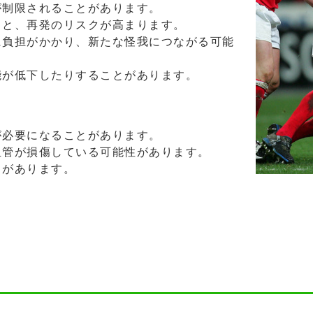
が制限されることがあります。
ると、再発のリスクが高まります。
に負担がかかり、新たな怪我につながる可能
能が低下したりすることがあります。
が必要になることがあります。
血管が損傷している可能性があります。
とがあります。