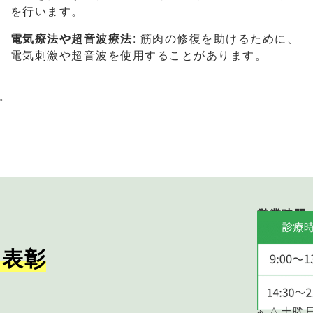
を行います。
電気療法や超音波療法
: 筋肉の修復を助けるために、
電気刺激や超音波を使用することがあります。
。
営業時間
・表彰
※ △土曜