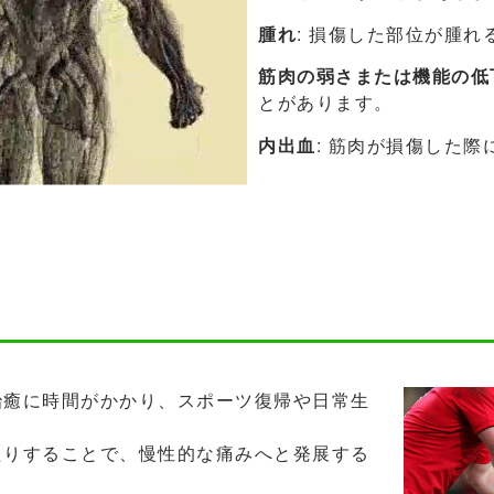
腫れ
: 損傷した部位が腫
筋肉の弱さまたは機能の低
とがあります。
内出血
: 筋肉が損傷した
治癒に時間がかかり、スポーツ復帰や日常生
たりすることで、慢性的な痛みへと発展する