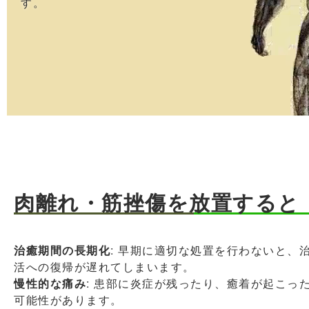
す。
肉離れ・筋挫傷を放置すると
治癒期間の長期化
: 早期に適切な処置を行わないと、
活への復帰が遅れてしまいます。
慢性的な痛み
: 患部に炎症が残ったり、癒着が起こっ
可能性があります。