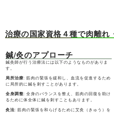
治療の国家資格４種で肉離れ
鍼/灸のアプローチ
鍼灸師が行う治療法には以下のようなものがありま
す。
局所治療
: 筋肉の緊張を緩和し、血流を促進するため
に局所的に鍼を刺すことがあります。
全身調整
: 全身のバランスを整え、筋肉の回復を助け
るために体全体に鍼を刺すこともあります。
灸法
: 筋肉の緊張を和らげるために艾灸（きゅう）を