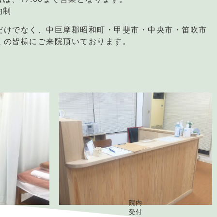
約制
だけでなく、中巨摩郡昭和町・甲斐市・中央市・笛吹市
くの皆様にご来院頂いております。
院内
受付