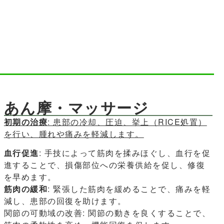
あん摩・マッサージ
初期の治療
: 患部の冷却、圧迫、挙上（RICE処置）
を行い、腫れや痛みを軽減します。
血行促進
: 手技によって筋肉を揉みほぐし、血行を促
進することで、損傷部位への栄養供給を促し、修復
を早めます。
筋肉の緩和
: 緊張した筋肉を緩めることで、痛みを軽
減し、患部の回復を助けます。
関節の可動域の改善: 関節の動きを良くすることで、