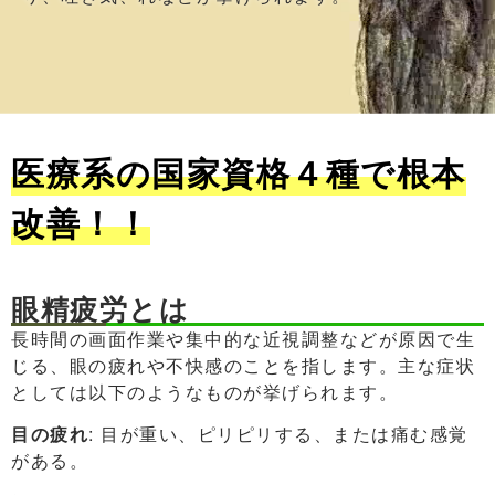
医療系の国家資格４種で根本
改善！！
眼精疲労とは
長時間の画面作業や集中的な近視調整などが原因で生
じる、眼の疲れや不快感のことを指します。主な症状
としては以下のようなものが挙げられます。
目の疲れ
: 目が重い、ピリピリする、または痛む感覚
がある。