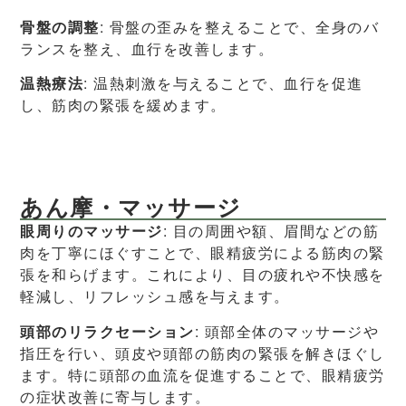
骨盤の調整
: 骨盤の歪みを整えることで、全身のバ
ランスを整え、血行を改善します。
温熱療法
: 温熱刺激を与えることで、血行を促進
し、筋肉の緊張を緩めます。
あん摩・マッサージ
眼周りのマッサージ
: 目の周囲や額、眉間などの筋
肉を丁寧にほぐすことで、眼精疲労による筋肉の緊
張を和らげます。これにより、目の疲れや不快感を
軽減し、リフレッシュ感を与えます。
頭部のリラクセーション
: 頭部全体のマッサージや
指圧を行い、頭皮や頭部の筋肉の緊張を解きほぐし
ます。特に頭部の血流を促進することで、眼精疲労
の症状改善に寄与します。