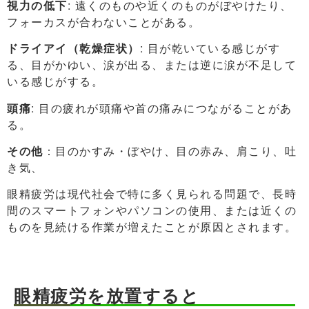
視力の低下
: 遠くのものや近くのものがぼやけたり、
フォーカスが合わないことがある。
ドライアイ（乾燥症状）
: 目が乾いている感じがす
る、目がかゆい、涙が出る、または逆に涙が不足して
いる感じがする。
頭痛
: 目の疲れが頭痛や首の痛みにつながることがあ
る。
その他
：目のかすみ・ぼやけ、目の赤み、肩こり、吐
き気、
眼精疲労は現代社会で特に多く見られる問題で、長時
間のスマートフォンやパソコンの使用、または近くの
ものを見続ける作業が増えたことが原因とされます。
眼精疲労を放置すると