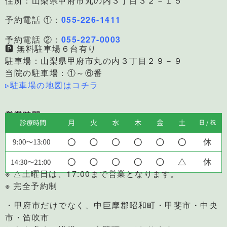
住所：山梨県甲府市丸の内３丁目３２－１５
予約電話 ①：
055-226-1411
予約電話 ②：
055-227-0003
🅿 無料駐車場６台有り
駐車場：山梨県甲府市丸の内３丁目２９－９
当院の駐車場：①～⑥番
▹駐車場の地図はコチラ
営業時間
※ △土曜日は、17:00まで営業となります。
※ 完全予約制
・甲府市だけでなく、中巨摩郡昭和町・甲斐市・中央
市・笛吹市