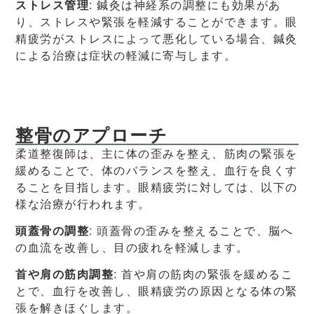
ストレス管理
: 鍼灸は神経系の調整にも効果があ
り、ストレスや緊張を軽減することができます。眼
精疲労がストレスによって悪化している場合、鍼灸
による治療は症状の軽減に寄与します。
整骨のアプローチ
柔道整復師は、主に体の歪みを整え、筋肉の緊張を
緩めることで、体のバランスを整え、血行を良くす
ることを目指します。眼精疲労に対しては、以下の
様な治療が行われます。
頭蓋骨の調整
: 頭蓋骨の歪みを整えることで、脳へ
の血流を改善し、目の疲れを軽減します。
首や肩の筋肉調整
: 首や肩の筋肉の緊張を緩めるこ
とで、血行を改善し、眼精疲労の原因となる体の緊
張を解きほぐします。