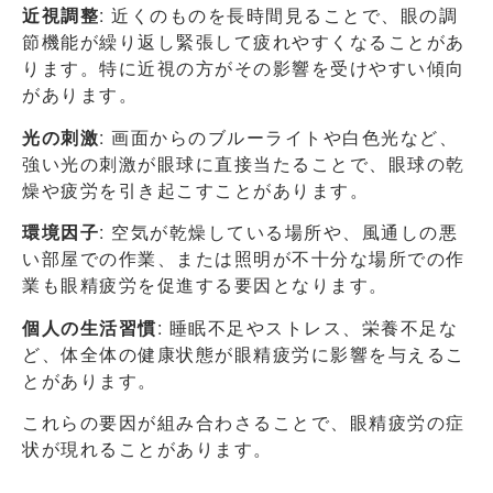
近視調整
: 近くのものを長時間見ることで、眼の調
節機能が繰り返し緊張して疲れやすくなることがあ
ります。特に近視の方がその影響を受けやすい傾向
があります。
光の刺激
: 画面からのブルーライトや白色光など、
強い光の刺激が眼球に直接当たることで、眼球の乾
燥や疲労を引き起こすことがあります。
環境因子
: 空気が乾燥している場所や、風通しの悪
い部屋での作業、または照明が不十分な場所での作
業も眼精疲労を促進する要因となります。
個人の生活習慣
: 睡眠不足やストレス、栄養不足な
ど、体全体の健康状態が眼精疲労に影響を与えるこ
とがあります。
これらの要因が組み合わさることで、眼精疲労の症
状が現れることがあります。