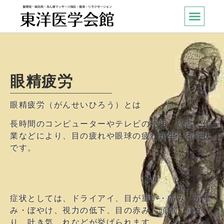
眼精疲労
眼精疲労（がんせいひろう）とは
長時間のコンピューターやテレビの使用、読書、作
業などにより、目の疲れや眼球の疲れが生じる症状
です。
症状としては、ドライアイ、目が重い・痛み・かす
み・ぼやけ、視力の低下、目の赤み、頭痛、肩こ
り、吐き気、れなどが挙げられます。