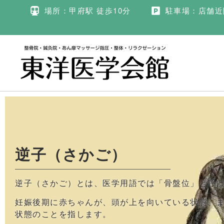
場所：甲府駅 徒歩10分
駐車場：店舗近
逆子（さかご）
逆子（さかご）とは、医学用語では「骨盤位」と呼
妊娠後期に赤ちゃんが、頭が上を向いている状態、
状態のことを指します。