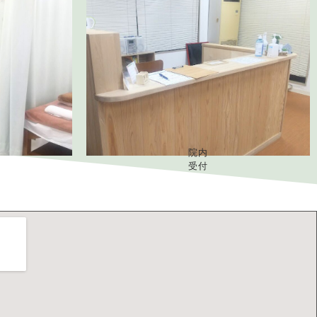
院内
受付