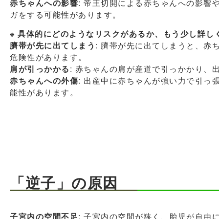
赤ちゃんへの影響
: 帝王切開による赤ちゃんへの影響
ガをする可能性があります。
※ 具体的にどのようなリスクがあるか、もう少し詳し
臍帯が先に出てしまう
: 臍帯が先に出てしまうと、赤
危険性があります。
肩が引っかかる
: 赤ちゃんの肩が産道で引っかかり、
赤ちゃんへの外傷
: 出産中に赤ちゃんが強い力で引っ
能性があります。
「逆子」の原因
子宮内の空間不足
: 子宮内の空間が狭く、胎児が自由