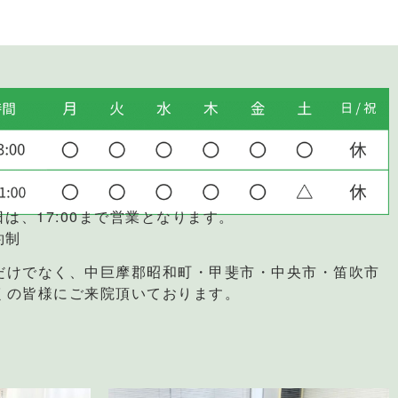
日は、17:00まで営業となります。
約制
だけでなく、中巨摩郡昭和町・甲斐市・中央市・笛吹市
くの皆様にご来院頂いております。