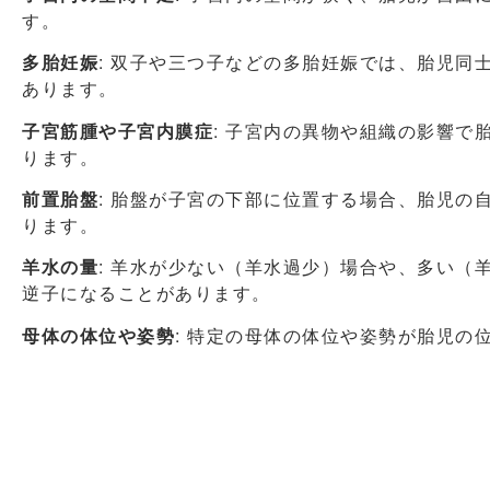
す。
多胎妊娠
: 双子や三つ子などの多胎妊娠では、胎児同
あります。
子宮筋腫や子宮内膜症
: 子宮内の異物や組織の影響で
ります。
前置胎盤
: 胎盤が子宮の下部に位置する場合、胎児の
ります。
羊水の量
: 羊水が少ない（羊水過少）場合や、多い（
逆子になることがあります。
母体の体位や姿勢
: 特定の母体の体位や姿勢が胎児の