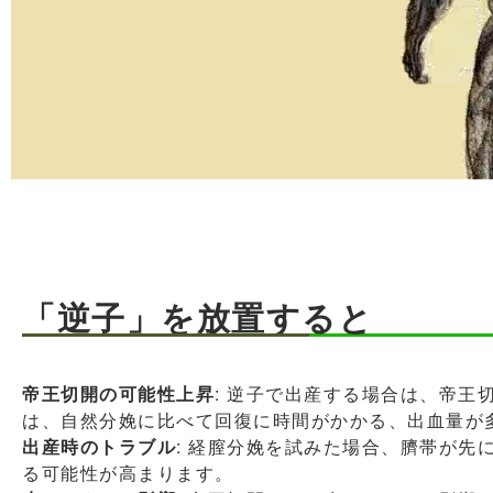
「逆子」を放置すると
帝王切開の可能性上昇
: 逆子で出産する場合は、帝王
は、自然分娩に比べて回復に時間がかかる、出血量が
出産時のトラブル
: 経膣分娩を試みた場合、臍帯が先
る可能性が高まります。