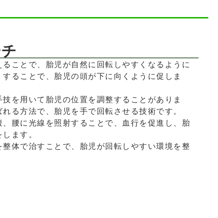
ーチ
えることで、胎児が自然に回転しやすくなるように
くすることで、胎児の頭が下に向くように促しま
手技を用いて胎児の位置を調整することがありま
ばれる方法で、胎児を手で回転させる技術です。
腹、腰に光線を照射することで、血行を促進し、胎
をします。
を整体で治すことで、胎児が回転しやすい環境を整