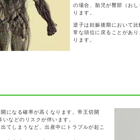
の場合、胎児が臀部（おし
ります。
逆子は妊娠後期において比
常な頭位に戻ることがあり
ります。
切開になる確率が高くなります。帝王切開
多いなどのリスクが伴います。
に出てしまうなど、出産中にトラブルが起こ