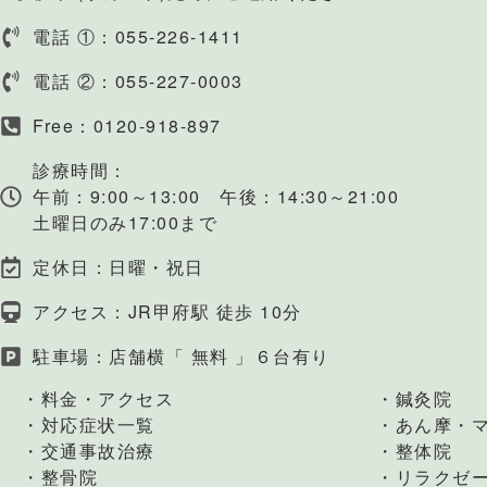
電話 ①：055-226-1411
電話 ②：055-227-0003
Free：0120-918-897
診療時間：
午前：9:00～13:00 午後：14:30～21:00
土曜日のみ17:00まで
定休日：日曜・祝日
アクセス：JR甲府駅 徒歩 10分
駐車場：店舗横「 無料 」６台有り
・料金・アクセス
・鍼灸院
・対応症状一覧
・あん摩・
・交通事故治療
・整体院
・整骨院
・リラクゼ