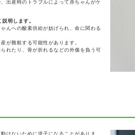
や、出産時のトラブルによって赤ちゃんがケ
く説明します。
ちゃんへの酸素供給が妨げられ、命に関わる
出産が難航する可能性があります。
張られたり、骨が折れるなどの外傷を負う可
に動けないために逆子になることがありま