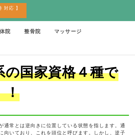
1時 対応 】
体院
整骨院
マッサージ
系の国家資格４種で
！！
が通常とは逆向きに位置している状態を指します。通
に向いており、これを頭位と呼びます。しかし、逆子