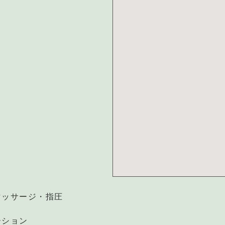
マッサージ・指圧
ーション